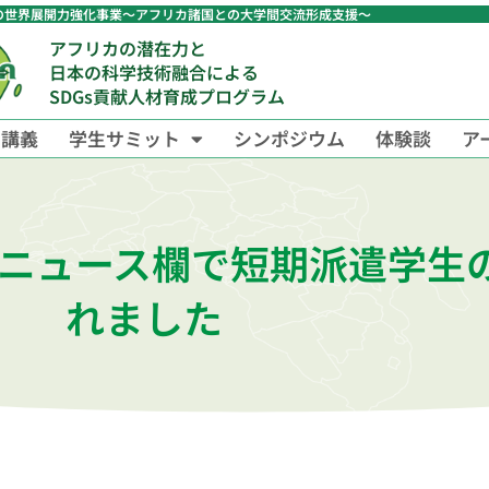
の世界展開力強化事業〜アフリカ諸国との大学間交流形成支援〜
アフリカの潜在力と
日本の科学技術融合による
SDGs貢献人材育成プログラム
中講義
学生サミット
シンポジウム
体験談
ア
のニュース欄で短期派遣学生
れました