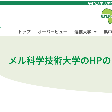
宇都宮大学 大学
トップ
オーバービュー
連携大学
集
メル科学技術大学のHP