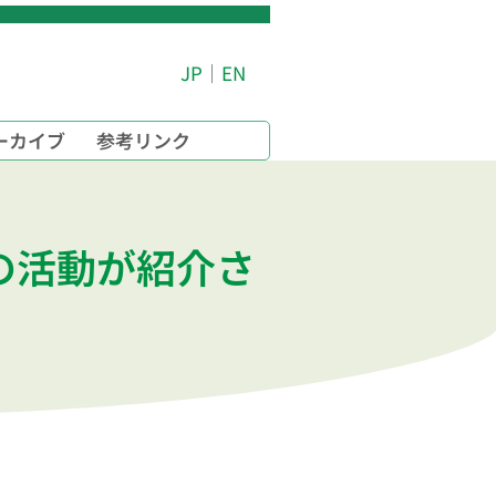
JP
｜
EN
ーカイブ
参考リンク
の活動が紹介さ