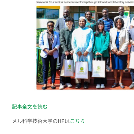
記事全文を読む
メル科学技術大学のHPは
こちら