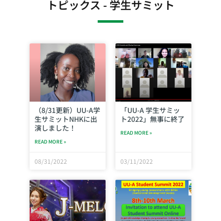
トピックス - 学生サミット
（8/31更新）UU-A学
「UU-A 学生サミッ
生サミットNHKに出
ト2022」無事に終了
演しました！
READ MORE »
READ MORE »
08/31/2022
03/11/2022