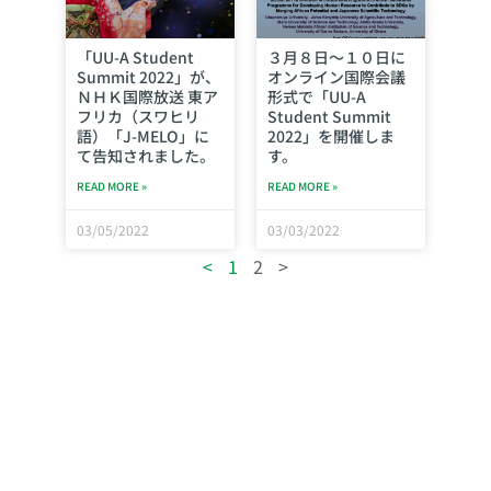
「UU-A Student
３月８日～１０日に
Summit 2022」が、
オンライン国際会議
ＮＨＫ国際放送 東ア
形式で「UU-A
フリカ（スワヒリ
Student Summit
語）「J-MELO」に
2022」を開催しま
て告知されました。
す。
READ MORE »
READ MORE »
03/05/2022
03/03/2022
<
1
2
>