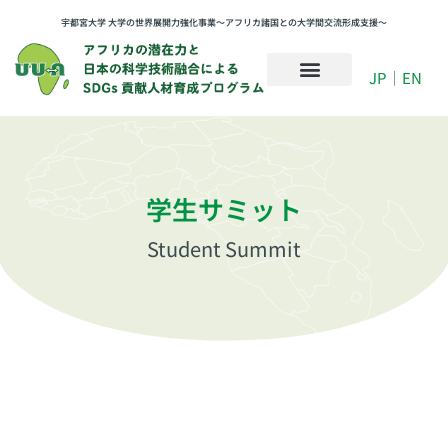
宇都宮大学 大学の世界展開力強化事業〜アフリカ諸国との大学間交流形成支援〜
JP
｜
EN
学生サミット
Student Summit